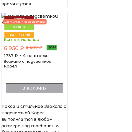
время суток.
АКЦИЯ!
Доступны любые размеры
НОВИНКА
ПОПУЛЯРНЫЙ
Есть в наличии
8 600 ₽
6 950 ₽
-19%
1737
₽ × 4 платежа
Зеркало с подсветкой
Корел
В КОРЗИНУ
Яркое и стильное Зеркало с
подсветкой Корел
выполняется в любом
размере под требования