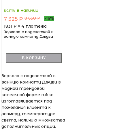
Есть в наличии
8 650 ₽
7 325 ₽
-15%
1831
₽ × 4 платежа
Зеркало с подсветкой в
ванную комнату Джуви
В КОРЗИНУ
Зеркало с подсветкой в
ванную комнату Джуви в
модной трендовой
капельной форме гибко
изготавливается под
пожелания клиента к
размеру, температуре
света, наличию множества
дополнительных опций.