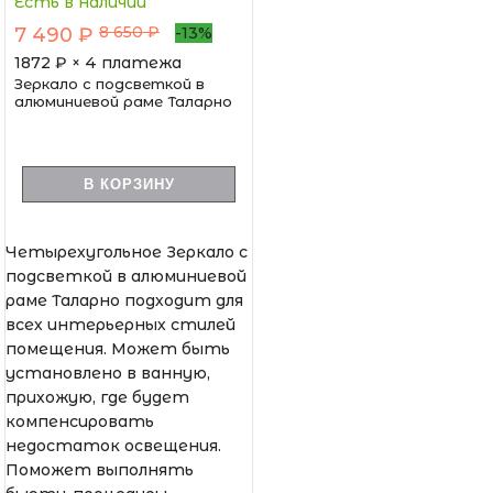
Есть в наличии
8 650 ₽
7 490 ₽
-13%
1872
₽ × 4 платежа
Зеркало с подсветкой в
алюминиевой раме Таларно
В КОРЗИНУ
Четырехугольное Зеркало с
подсветкой в алюминиевой
раме Таларно подходит для
всех интерьерных стилей
помещения. Может быть
установлено в ванную,
прихожую, где будет
компенсировать
недостаток освещения.
Поможет выполнять