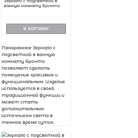
Зеркало с подсветкой в
ванную комнату Бронто
В КОРЗИНУ
Панорамное Зеркало с
подсветкой в ванную
комнату Бронто
позволяет сделать
помещение красивым и
функциональным. Изделие
используется в своей
традиционной функции и
может стать
дополнительным
источником света в
темное время суток.