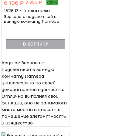
7 850 ₽
6 106 ₽
-22%
1526
₽ × 4 платежа
Зеркало с подсветкой в
ванную комнату Латера
В КОРЗИНУ
Круглое Зеркало с
подсветкой в ванную
комнату Латера
универсально по своей
декоративной сущности.
Отлично выполняя свои
функции, оно не занимают
много места и вносит в
помещение элегантность
и изящество.