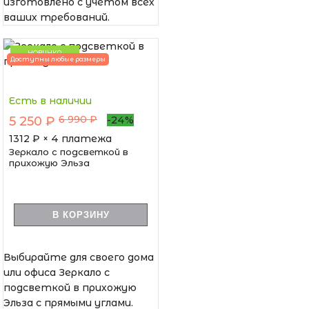
изготовлено с учетом всех
ваших требований.
НОВИНКА
Доступны любые размеры
Есть в наличии
6 990 ₽
5 250 ₽
-24%
1312
₽ × 4 платежа
Зеркало с подсветкой в
прихожую Эльза
В КОРЗИНУ
Выбирайте для своего дома
или офиса Зеркало с
подсветкой в прихожую
Эльза с прямыми углами.