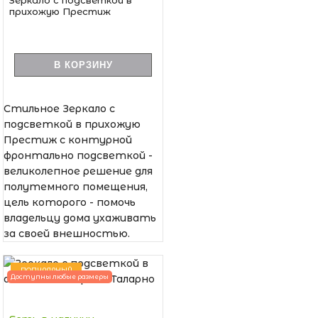
прихожую Престиж
В КОРЗИНУ
Стильное Зеркало с
подсветкой в прихожую
Престиж с контурной
фронтально подсветкой -
великолепное решение для
полутемного помещения,
цель которого - помочь
владельцу дома ухаживать
за своей внешностью.
ПОПУЛЯРНЫЙ
Доступны любые размеры