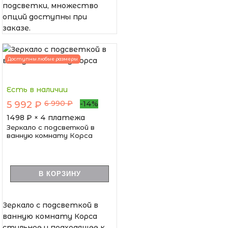
подсветки, множество
опций доступны при
заказе.
Доступны любые размеры
Есть в наличии
6 990 ₽
5 992 ₽
-14%
1498
₽ × 4 платежа
Зеркало с подсветкой в
ванную комнату Корса
В КОРЗИНУ
Зеркало с подсветкой в
ванную комнату Корса
стильное и подходящее к