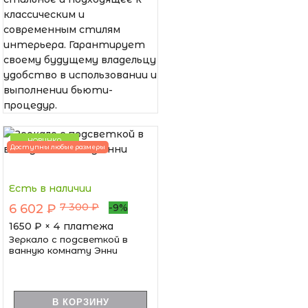
классическим и
современным стилям
интерьера. Гарантирует
своему будущему владельцу
удобство в использовании и
выполнении бьюти-
процедур.
НОВИНКА
Доступны любые размеры
Есть в наличии
7 300 ₽
6 602 ₽
-9%
1650
₽ × 4 платежа
Зеркало с подсветкой в
ванную комнату Энни
В КОРЗИНУ