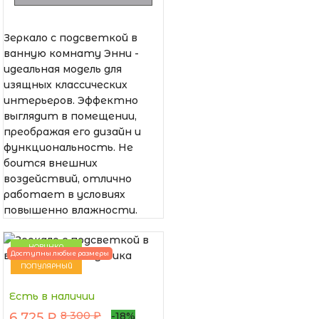
Зеркало с подсветкой в
ванную комнату Энни -
идеальная модель для
изящных классических
интерьеров. Эффектно
выглядит в помещении,
преображая его дизайн и
функциональность. Не
боится внешних
воздействий, отлично
работает в условиях
повышенно влажности.
НОВИНКА
Доступны любые размеры
ПОПУЛЯРНЫЙ
Есть в наличии
8 300 ₽
6 725 ₽
-18%