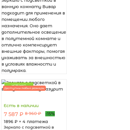
Зеркало с подсветкой в
ванную комнату Вивар
подходит для применения в
помещении любого
назначения. Оно дает
дополнительное освещение
в полутемной комнате и
отлично компенсирует
внешние факторы, помогая
ухаживать за внешностью
в условиях влажности и
полумрака.
НОВИНКА
Доступны любые размеры
Есть в наличии
8 960 ₽
7 587 ₽
-15%
1896
₽ × 4 платежа
Зеркало с подсветкой в