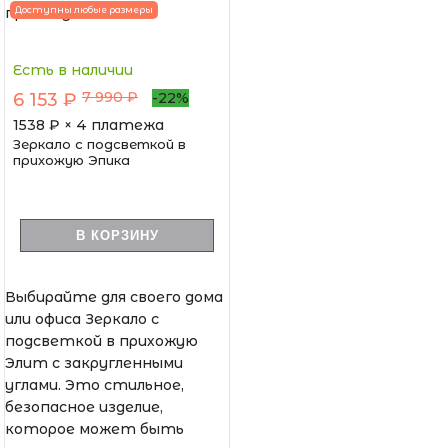
Доступны любые размеры
Есть в наличии
7 990 ₽
6 153 ₽
-22%
1538
₽ × 4 платежа
Зеркало с подсветкой в
прихожую Эпика
В КОРЗИНУ
Выбирайте для своего дома
или офиса Зеркало с
подсветкой в прихожую
Элит с закругленными
углами. Это стильное,
безопасное изделие,
которое может быть