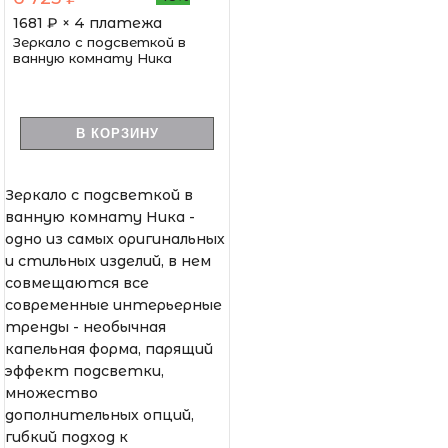
1681
₽ × 4 платежа
Зеркало с подсветкой в
ванную комнату Ника
В КОРЗИНУ
Зеркало с подсветкой в
ванную комнату Ника -
одно из самых оригинальных
и стильных изделий, в нем
совмещаются все
современные интерьерные
тренды - необычная
капельная форма, парящий
эффект подсветки,
множество
дополнительных опций,
гибкий подход к