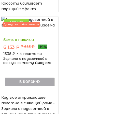
Красоту усиливает
парящий эффект.
НОВИНКА
Доступны любые размеры
Есть в наличии
7 635 ₽
6 153 ₽
-19%
1538
₽ × 4 платежа
Зеркало с подсветкой в
ванную комнату Диадема
В КОРЗИНУ
Круглое отражающее
полотно в сияющей раме -
Зеркало с подсветкой в