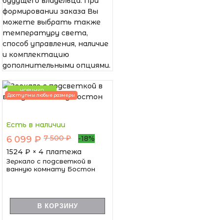
будущего владельца. При
формировании заказа Вы
можете выбрать также
температуру света,
способ управления, наличие
и комплектацию
дополнительными опциями.
НОВИНКА
Доступны любые размеры
Есть в наличии
7 500 ₽
6 099 ₽
-18%
1524
₽ × 4 платежа
Зеркало с подсветкой в
ванную комнату Бостон
В КОРЗИНУ