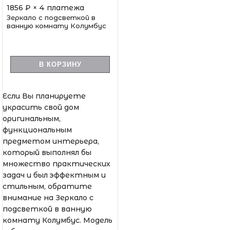
1856
₽ × 4 платежа
Зеркало с подсветкой в
ванную комнату Колумбус
В КОРЗИНУ
Если Вы планируете
украсить свой дом
оригинальным,
функциональным
предметом интерьера,
который выполнял бы
множество практических
задач и был эффектным и
стильным, обратите
внимание на Зеркало с
подсветкой в ванную
комнату Колумбус. Модель