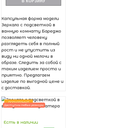
В КОРЗИНУ
Капсульная форма модели
Зеркало с подсветкой в
ванную комнату Бареджо
позволяет человеку
разглядеть себя в полный
рост и не упустить из
виду ни одной мелочи в
образе. Следить за собой с
таким изделием просто и
приятно. Предлагаем
изделие по выгодной цене и
с доставкой.
ПОПУЛЯРНЫЙ
Доступны любые размеры
Есть в наличии