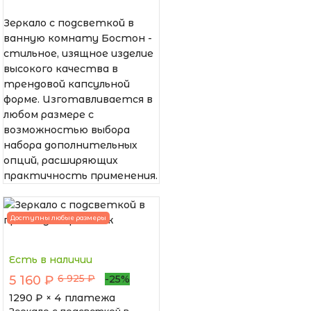
Зеркало с подсветкой в
ванную комнату Бостон -
стильное, изящное изделие
высокого качества в
трендовой капсульной
форме. Изготавливается в
любом размере с
возможностью выбора
набора дополнительных
опций, расширяющих
практичность применения.
Доступны любые размеры
Есть в наличии
6 925 ₽
5 160 ₽
-25%
1290
₽ × 4 платежа
Зеркало с подсветкой в