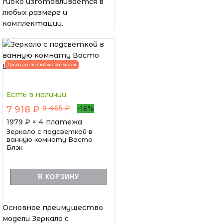
гибко изготавливается в
любых размере и
комплектации.
Доступны любые размеры
Есть в наличии
9 465 ₽
7 918 ₽
-16%
1979
₽ × 4 платежа
Зеркало с подсветкой в
ванную комнату Васто
Блэк
В КОРЗИНУ
Основное преимущество
модели Зеркало с