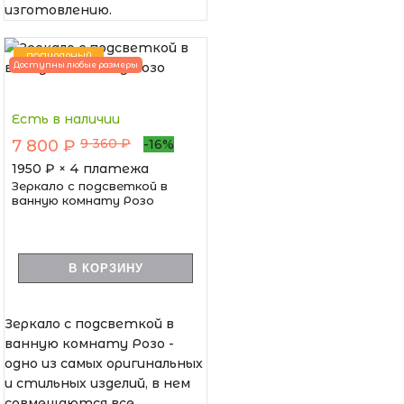
изготовлению.
ПОПУЛЯРНЫЙ
Доступны любые размеры
Есть в наличии
9 360 ₽
7 800 ₽
-16%
1950
₽ × 4 платежа
Зеркало с подсветкой в
ванную комнату Розо
В КОРЗИНУ
Зеркало с подсветкой в
ванную комнату Розо -
одно из самых оригинальных
и стильных изделий, в нем
совмещаются все