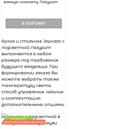
ванную комнату Лазурит
В КОРЗИНУ
Яркое и стильное Зеркало с
подсветкой Лазурит
выполняется в любом
размере под требования
будущего владельца. При
формировании заказа Вы
можете выбрать также
температуру света,
способ управления, наличие
и комплектацию
дополнительными опциями.
НОВИНКА
Доступны любые размеры