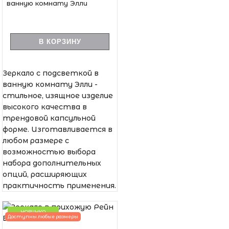
ванную комнату Элли
В КОРЗИНУ
Зеркало с подсветкой в
ванную комнату Элли -
стильное, изящное изделие
высокого качества в
трендовой капсульной
форме. Изготавливается в
любом размере с
возможностью выбора
набора дополнительных
опций, расширяющих
практичность применения.
НОВИНКА
Доступны любые размеры