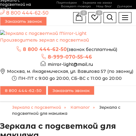
Зеркала с
Партнёрам
Зеркала на заказ
подсветкой на
Возврат товара
Наш блог
Дилерам
заказ
8 800 444-62-50
0
0
Заказать звонок
Производитель зеркал с подсветкой
8 800 444-62-50
(звонок бесплатный)
8-999-070-55-46
mirror-light@mail.ru
Москва, м. Академическая, ул. Вавилова 57 (по звонку)
ПН-ПТ с 9:00 до 20:00, СБ-ВС с 11:00 до 20:00
8 800 444-62-50
Заказать звонок
Зеркала с подсветкой
Каталог
Зеркала с
подсветкой для макияжа
Зеркала с подсветкой для
макияжа