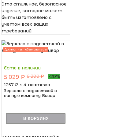
Это стильное, безопасное
изделие, которое может
быть изготовлено с
учетом всех ваших
требований.
Доступны любые размеры
Есть в наличии
6 300 ₽
5 029 ₽
-20%
1257
₽ × 4 платежа
Зеркало с подсветкой в
ванную комнату Вивар
В КОРЗИНУ