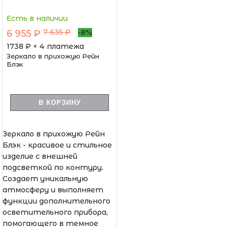
Есть в наличии
7 635 ₽
6 955 ₽
-8%
1738
₽ × 4 платежа
Зеркало в прихожую Рейн
Блэк
В КОРЗИНУ
Зеркало в прихожую Рейн
Блэк - красивое и стильное
изделие с внешней
подсветкой по контуру.
Создает уникальную
атмосферу и выполняет
функции дополнительного
осветительного прибора,
помогающего в темное