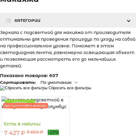
КАТЕГОРИИ
Зеркала с подсветкой для макияжа от производителя
оптимальны для проведения процедур по уходу на собой
на профессиональном уровне. Поможет в этом
светодиодная лента, равномерно освещающая объект
и позволяющая рассмотреть его до мельчайших
деталей.
Показано товаров:
607
Сортировать:
По умолчанию
Сбросить все фильтры
НОВИНКА
Доступны любые размеры
Есть в наличии
9 650 ₽
7 427 ₽
-23%