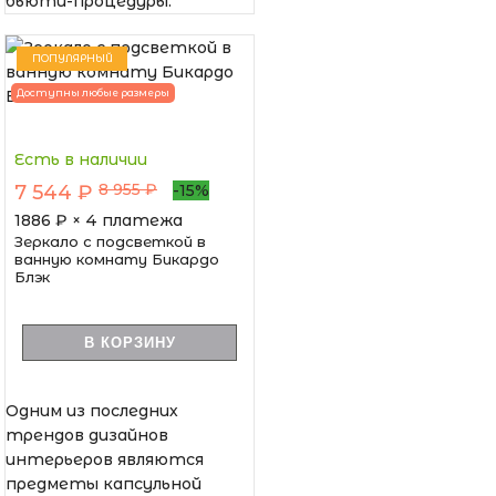
бьюти-процедуры.
ПОПУЛЯРНЫЙ
Доступны любые размеры
Есть в наличии
8 955 ₽
7 544 ₽
-15%
1886
₽ × 4 платежа
Зеркало с подсветкой в
ванную комнату Бикардо
Блэк
В КОРЗИНУ
Одним из последних
трендов дизайнов
интерьеров являются
предметы капсульной