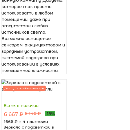
ванную комнату Диадема,
которое так просто
использовать в любом
помещении, даже при
отсутствии любых
источников света.
Возможно оснащение
сенсором, аккумулятором и
зарядным устройством,
системой подогрева при
использовании в условиях
повышенной влажности.
Доступны любые размеры
Есть в наличии
8 140 ₽
6 667 ₽
-18%
1666
₽ × 4 платежа
Зеркало с подсветкой в