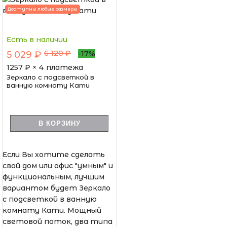
Доступны любые размеры
Есть в наличии
6 120 ₽
5 029 ₽
-17%
1257
₽ × 4 платежа
Зеркало с подсветкой в
ванную комнату Кати
В КОРЗИНУ
Если Вы хотите сделать
свой дом или офис "умным" и
функциональным, лучшим
вариантом будет Зеркало
с подсветкой в ванную
комнату Кати. Мощный
световой поток, два типа