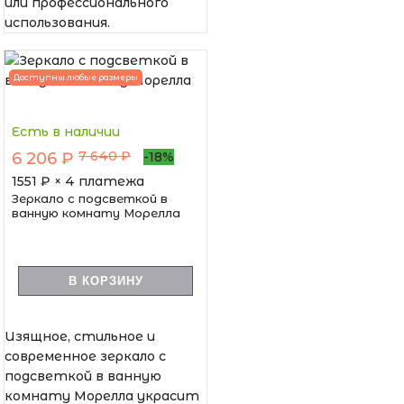
или профессионального
использования.
Доступны любые размеры
Есть в наличии
7 640 ₽
6 206 ₽
-18%
1551
₽ × 4 платежа
Зеркало с подсветкой в
ванную комнату Морелла
В КОРЗИНУ
Изящное, стильное и
современное зеркало с
подсветкой в ванную
комнату Морелла украсит