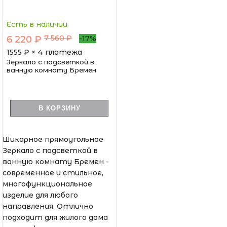
Есть в наличии
7 560 ₽
6 220 ₽
-17%
1555
₽ × 4 платежа
Зеркало с подсветкой в
ванную комнату Бремен
В КОРЗИНУ
Шикарное прямоугольное
Зеркало с подсветкой в
ванную комнату Бремен -
современное и стильное,
многофункциональное
изделие для любого
направления. Отлично
подходит для жилого дома