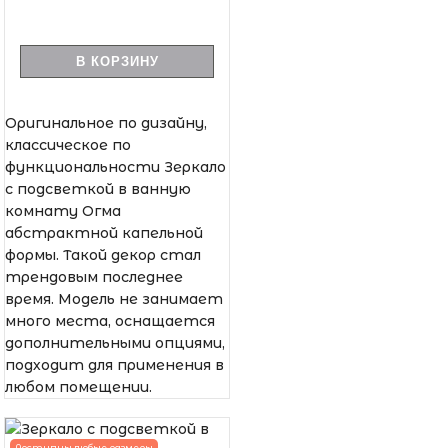
В КОРЗИНУ
Оригинальное по дизайну,
классическое по
функциональности Зеркало
с подсветкой в ванную
комнату Огма
абстрактной капельной
формы. Такой декор стал
трендовым последнее
время. Модель не занимает
много места, оснащается
дополнительными опциями,
подходит для применения в
любом помещении.
Доступны любые размеры