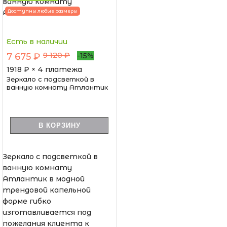
Доступны любые размеры
Есть в наличии
9 120 ₽
7 675 ₽
-15%
1918
₽ × 4 платежа
Зеркало с подсветкой в
ванную комнату Атлантик
В КОРЗИНУ
Зеркало с подсветкой в
ванную комнату
Атлантик в модной
трендовой капельной
форме гибко
изготавливается под
пожелания клиента к