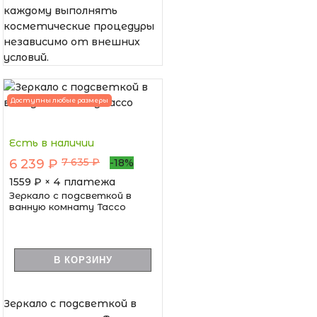
каждому выполнять
косметические процедуры
независимо от внешних
условий.
Доступны любые размеры
Есть в наличии
7 635 ₽
6 239 ₽
-18%
1559
₽ × 4 платежа
Зеркало с подсветкой в
ванную комнату Тассо
В КОРЗИНУ
Зеркало с подсветкой в