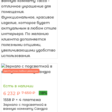
ванную комнату Тассо -
отличное украшение для
помещения.
Функциональное, красивое
изделие, которое будет
актуальным в любом стиле
интерьера. По желанию
клиента дополняется
полезными опциями,
увеличивающими удобство
использования.
Доступны любые размеры
Есть в наличии
7 650 ₽
6 232 ₽
-18%
1558
₽ × 4 платежа
Зеркало с подсветкой в
ванную комнату Сандра