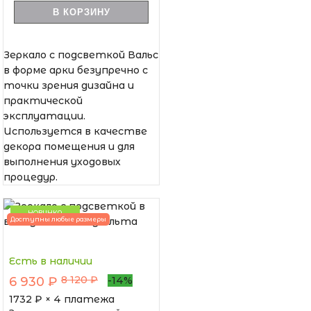
В КОРЗИНУ
Зеркало с подсветкой Вальс
в форме арки безупречно с
точки зрения дизайна и
практической
эксплуатации.
Используется в качестве
декора помещения и для
выполнения уходовых
процедур.
НОВИНКА
Доступны любые размеры
Есть в наличии
8 120 ₽
6 930 ₽
-14%
1732
₽ × 4 платежа