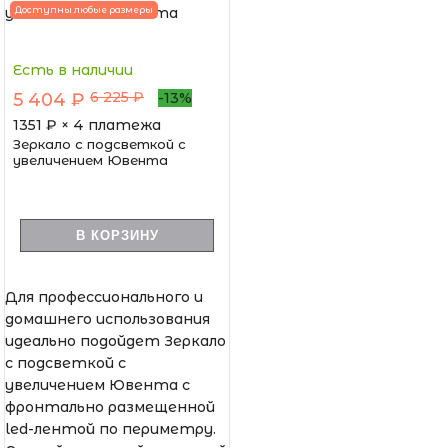
Доступны любые размеры
Есть в наличии
6 225 ₽
5 404 ₽
-13%
1351
₽ × 4 платежа
Зеркало с подсветкой с
увеличением Ювента
В КОРЗИНУ
Для профессионального и
домашнего использования
идеально подойдет Зеркало
с подсветкой с
увеличением Ювента с
фронтально размещенной
led-лентой по периметру.