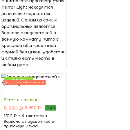
В каталоге производителя
Mirror Light находятся
различные варианты
изделий. Одним из самых
оригинальных является
Зеркало с подсветкой в
ванную комнату Кито с
красивой абстрактной
формой без углов. Удобству
и стилю есть место в
любом доме.
НОВИНКА
Доступны любые размеры
Есть в наличии
6 990 ₽
5 250 ₽
-24%
1312
₽ × 4 платежа
Зеркало с подсветкой в
прихожую Эльза