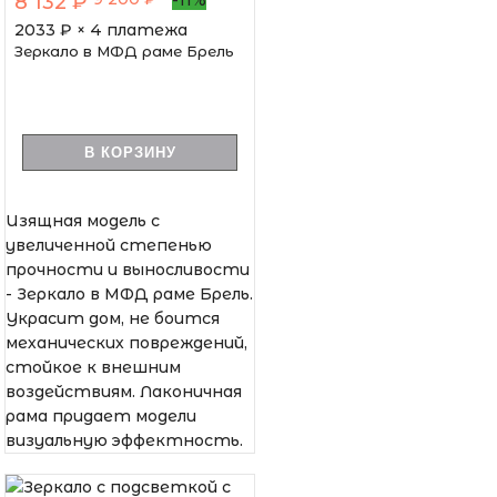
8 132 ₽
-11%
2033
₽ × 4 платежа
Зеркало в МФД раме Брель
В КОРЗИНУ
Изящная модель с
увеличенной степенью
прочности и выносливости
- Зеркало в МФД раме Брель.
Украсит дом, не боится
механических повреждений,
стойкое к внешним
воздействиям. Лаконичная
рама придает модели
визуальную эффектность.