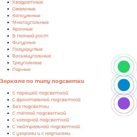
Квадратные
Овальные
Капсульные
Многоугольные
Арочные
В полный рост
Фигурные
Полукруглые
Восьмиугольные
Треугольные
Парные
Зеркала по типу подсветки
С парящей подсветкой
С фронтальной подсветкой
Без подсветки
С тёплой подсветкой
С холодной подсветкой
С нейтральной подсветкой
С узорами и с надписями