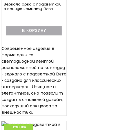
Зеркало арка с подсветкой
в ванную комнату Вега
В КОРЗИНУ
Современное изделие в
форме арки со
светодиодной лентой,
расположенной по контуру
- зеркало с подсветкой Вега
- создано для классических
интерьеров. Изящное и
элегантное, оно позволит
создать стильный дизайн,
подходящий для ухода за
внешностью.
НОВИНКА