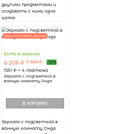
другими предметами и
создавать с ними одно
целое.
Доступны любые размеры
Есть в наличии
7 350 ₽
6 206 ₽
-15%
1551
₽ × 4 платежа
Зеркало с подсветкой в
ванную комнату Онда
В КОРЗИНУ
Зеркало с подсветкой в
ванную комнату Онда