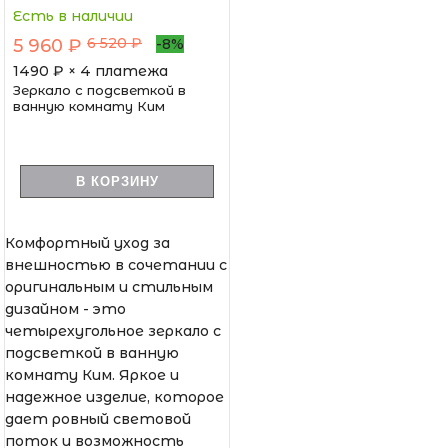
Есть в наличии
6 520 ₽
5 960 ₽
-8%
1490
₽ × 4 платежа
Зеркало с подсветкой в
ванную комнату Ким
В КОРЗИНУ
Комфортный уход за
внешностью в сочетании с
оригинальным и стильным
дизайном - это
четырехугольное зеркало с
подсветкой в ванную
комнату Ким. Яркое и
надежное изделие, которое
дает ровный световой
поток и возможность