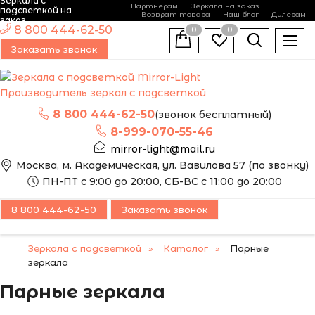
Зеркала с
Партнёрам
Зеркала на заказ
подсветкой на
Возврат товара
Наш блог
Дилерам
заказ
8 800 444-62-50
0
0
Заказать звонок
Производитель зеркал с подсветкой
8 800 444-62-50
(звонок бесплатный)
8-999-070-55-46
mirror-light@mail.ru
Москва, м. Академическая, ул. Вавилова 57 (по звонку)
ПН-ПТ с 9:00 до 20:00, СБ-ВС с 11:00 до 20:00
8 800 444-62-50
Заказать звонок
Зеркала с подсветкой
Каталог
Парные
зеркала
Парные зеркала