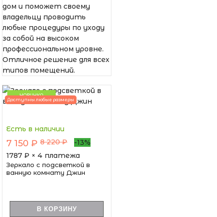
дом и поможет своему
владельцу проводить
любые процедуры по уходу
за собой на высоком
профессиональном уровне.
Отличное решение для всех
типов помещений.
НОВИНКА
Доступны любые размеры
Есть в наличии
8 220 ₽
7 150 ₽
-13%
1787
₽ × 4 платежа
Зеркало с подсветкой в
ванную комнату Джин
В КОРЗИНУ