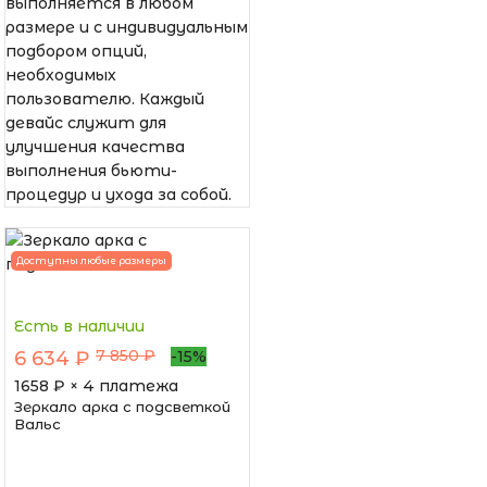
выполняется в любом
размере и с индивидуальным
подбором опций,
необходимых
пользователю. Каждый
девайс служит для
улучшения качества
выполнения бьюти-
процедур и ухода за собой.
Доступны любые размеры
Есть в наличии
7 850 ₽
6 634 ₽
-15%
1658
₽ × 4 платежа
Зеркало арка с подсветкой
Вальс