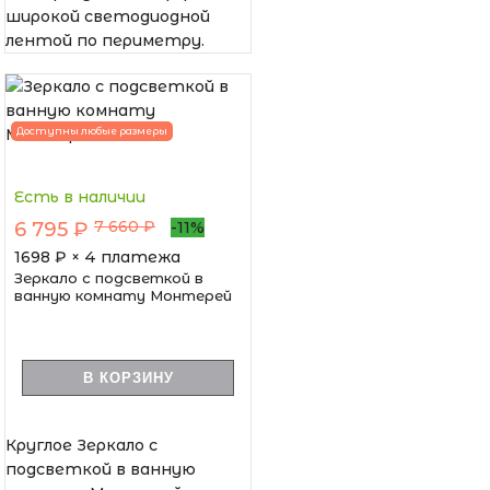
широкой светодиодной
лентой по периметру.
Доступны любые размеры
Есть в наличии
7 660 ₽
6 795 ₽
-11%
1698
₽ × 4 платежа
Зеркало с подсветкой в
ванную комнату Монтерей
В КОРЗИНУ
Круглое Зеркало с
подсветкой в ванную