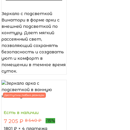
Зеркало с подсветкой
Винатори в форме арки с
внешней подсветкой по
контуру. Дает мягкий
рассеянный свет,
позволяющий сохранять
безопасность и создавать
уют и комфорт в
помещении в темное время
суток.
Доступны любые размеры
Есть в наличии
8 540 ₽
7 205 ₽
-15%
1801
₽ × 4 платежа