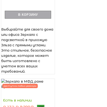
В КОРЗИНУ
Выбирайте для своего дома
или офиса Зеркало с
подсветкой в прихожую
Эльза с прямыми углами.
Это стильное, безопасное
изделие, которое может
быть изготовлено с
учетом всех ваших
требований.
Доступны любые размеры
Есть в наличии
9 200 ₽