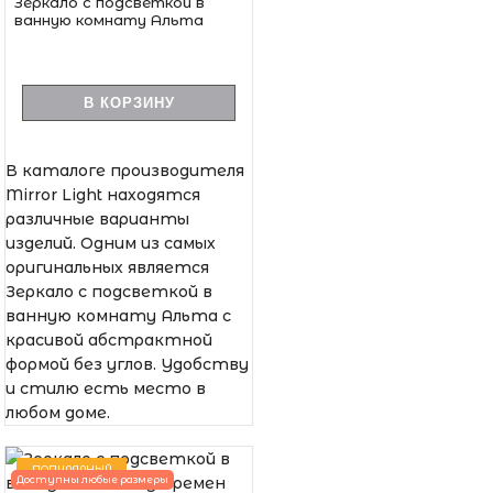
Зеркало с подсветкой в
ванную комнату Альта
В КОРЗИНУ
В каталоге производителя
Mirror Light находятся
различные варианты
изделий. Одним из самых
оригинальных является
Зеркало с подсветкой в
ванную комнату Альта с
красивой абстрактной
формой без углов. Удобству
и стилю есть место в
любом доме.
ПОПУЛЯРНЫЙ
Доступны любые размеры