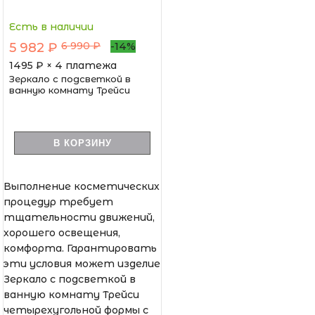
Есть в наличии
6 990 ₽
5 982 ₽
-14%
1495
₽ × 4 платежа
Зеркало с подсветкой в
ванную комнату Трейси
В КОРЗИНУ
Выполнение косметических
процедур требует
тщательности движений,
хорошего освещения,
комфорта. Гарантировать
эти условия может изделие
Зеркало с подсветкой в
ванную комнату Трейси
четырехугольной формы с