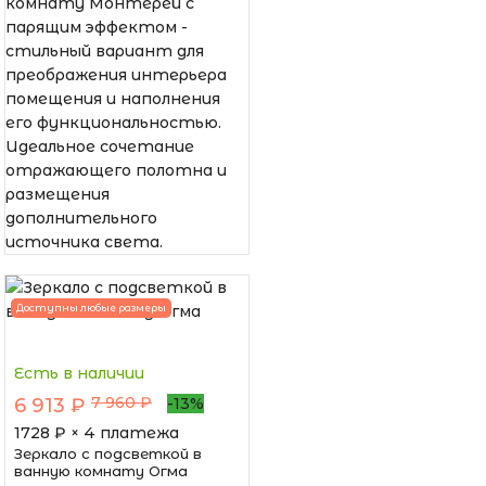
комнату Монтерей с
парящим эффектом -
стильный вариант для
преображения интерьера
помещения и наполнения
его функциональностью.
Идеальное сочетание
отражающего полотна и
размещения
дополнительного
источника света.
Доступны любые размеры
Есть в наличии
7 960 ₽
6 913 ₽
-13%
1728
₽ × 4 платежа
Зеркало с подсветкой в
ванную комнату Огма