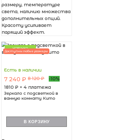
размеру, температуре
света, наличию множества
дополнительных опций.
Красоту усиливает
парящий эффект.
НОВИНКА
Доступны любые размеры
Есть в наличии
8 120 ₽
7 240 ₽
-10%
1810
₽ × 4 платежа
Зеркало с подсветкой в
ванную комнату Кито
В КОРЗИНУ