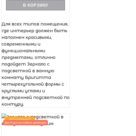
В КОРЗИНУ
Для всех типов помещения,
где интерьер должен быть
наполнен красивыми,
современными и
функциональными
предметами, отлично
подойдет Зеркало с
подсветкой в ванную
комнату Бригитта
четырехугольной формы с
круглыми углами и
внутренней подсветкой по
контуру.
ПОПУЛЯРНЫЙ
Доступны любые размеры