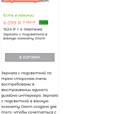
Есть в наличии
7 155 ₽
6 099 ₽
-14%
1524
₽ × 4 платежа
Зеркало с подсветкой в
ванную комнату Олот
В КОРЗИНУ
Зеркала с подсветкой по
трем сторонам очень
востребованы в
выстраивании единого
дизайна интерьера. Зеркало
с подсветкой в ванную
комнату Олот создано для
того, чтобы сочетаться с