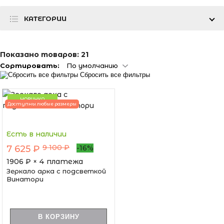
КАТЕГОРИИ
Показано товаров:
21
Сортировать:
По умолчанию
Сбросить все фильтры
НОВИНКА
Доступны любые размеры
Есть в наличии
9 100 ₽
7 625 ₽
-16%
1906
₽ × 4 платежа
Зеркало арка с подсветкой
Винатори
В КОРЗИНУ