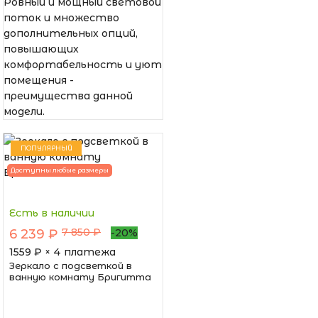
Ровный и мощный световой
поток и множество
дополнительных опций,
повышающих
комфортабельность и уют
помещения -
преимущества данной
модели.
ПОПУЛЯРНЫЙ
Доступны любые размеры
Есть в наличии
7 850 ₽
6 239 ₽
-20%
1559
₽ × 4 платежа
Зеркало с подсветкой в
ванную комнату Бригитта