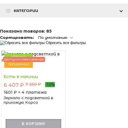
КАТЕГОРИИ
Показано товаров:
85
Сортировать:
По умолчанию
Сбросить все фильтры
НОВИНКА
Доступны любые размеры
ПОПУЛЯРНЫЙ
Есть в наличии
7 350 ₽
6 407 ₽
-12%
1601
₽ × 4 платежа
Зеркало с подсветкой в
прихожую Корсо
В КОРЗИНУ