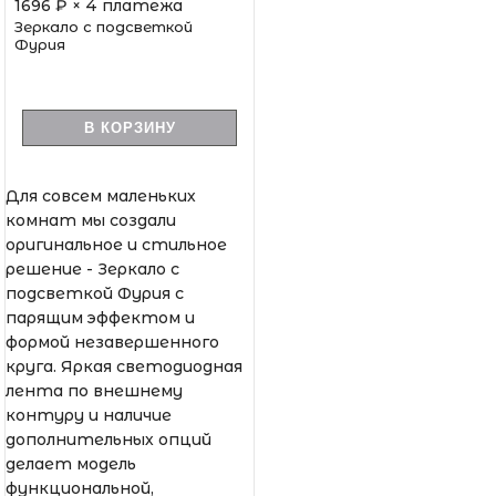
1696
₽ × 4 платежа
Зеркало с подсветкой
Фурия
В КОРЗИНУ
Для совсем маленьких
комнат мы создали
оригинальное и стильное
решение - Зеркало с
подсветкой Фурия с
парящим эффектом и
формой незавершенного
круга. Яркая светодиодная
лента по внешнему
контуру и наличие
дополнительных опций
делает модель
функциональной,