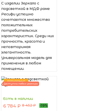
С изделии Зеркало с
подсветкой в МДФ раме
Ресифи успешно
сочетается множество
положительных
потребительских
характеристик. Среди них
прочность, красота и
неповторимая
элегантность.
Универсальная модель для
применения в любом
помещении.
ПОПУЛЯРНЫЙ
Доступны любые размеры
Есть в наличии
8 452 ₽
6 784 ₽
-19%