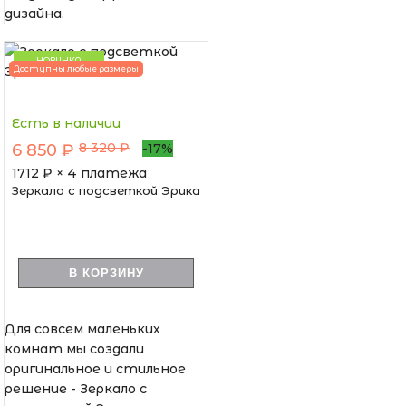
дизайна.
НОВИНКА
Доступны любые размеры
Есть в наличии
8 320 ₽
6 850 ₽
-17%
1712
₽ × 4 платежа
Зеркало с подсветкой Эрика
В КОРЗИНУ
Для совсем маленьких
комнат мы создали
оригинальное и стильное
решение - Зеркало с