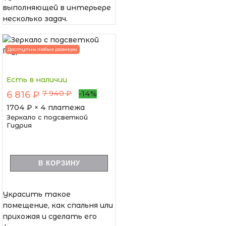
выполняющей в интерьере
несколько задач.
Доступны любые размеры
Есть в наличии
7 940 ₽
6 816 ₽
-14%
1704
₽ × 4 платежа
Зеркало с подсветкой
Гидрия
В КОРЗИНУ
Украсить такое
помещение, как спальня или
прихожая и сделать его