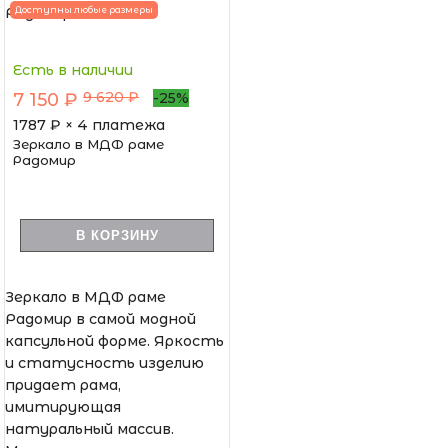
Доступны любые размеры
Есть в наличии
9 620 ₽
7 150 ₽
-25%
1787
₽ × 4 платежа
Зеркало в МДФ раме
Радомир
В КОРЗИНУ
Зеркало в МДФ раме
Радомир в самой модной
капсульной форме. Яркость
и статусность изделию
придает рама,
имитирующая
натуральный массив.