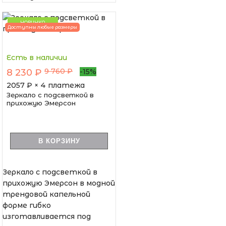
НОВИНКА
Доступны любые размеры
Есть в наличии
9 760 ₽
8 230 ₽
-15%
2057
₽ × 4 платежа
Зеркало с подсветкой в
прихожую Эмерсон
В КОРЗИНУ
Зеркало с подсветкой в
прихожую Эмерсон в модной
трендовой капельной
форме гибко
изготавливается под