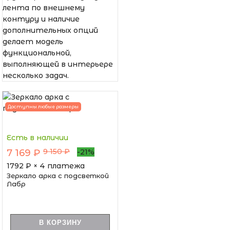
лента по внешнему
контуру и наличие
дополнительных опций
делает модель
функциональной,
выполняющей в интерьере
несколько задач.
Доступны любые размеры
Есть в наличии
9 150 ₽
7 169 ₽
-21%
1792
₽ × 4 платежа
Зеркало арка с подсветкой
Лабр
В КОРЗИНУ