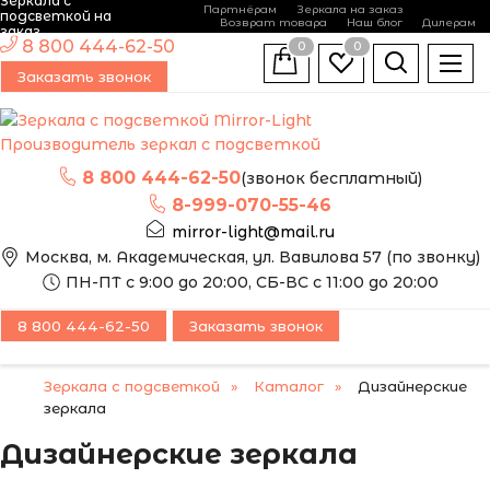
Зеркала с
Партнёрам
Зеркала на заказ
подсветкой на
Возврат товара
Наш блог
Дилерам
заказ
8 800 444-62-50
0
0
Заказать звонок
Производитель зеркал с подсветкой
8 800 444-62-50
(звонок бесплатный)
8-999-070-55-46
mirror-light@mail.ru
Москва, м. Академическая, ул. Вавилова 57 (по звонку)
ПН-ПТ с 9:00 до 20:00, СБ-ВС с 11:00 до 20:00
8 800 444-62-50
Заказать звонок
Зеркала с подсветкой
Каталог
Дизайнерские
зеркала
Дизайнерские зеркала