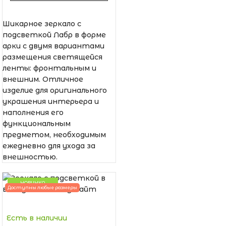
Шикарное зеркало с
подсветкой Лабр в форме
арки с двумя вариантами
размещения светящейся
ленты: фронтальным и
внешним. Отличное
изделие для оригинального
украшения интерьера и
наполнения его
функциональным
предметом, необходимым
ежедневно для ухода за
внешностью.
НОВИНКА
Доступны любые размеры
Есть в наличии