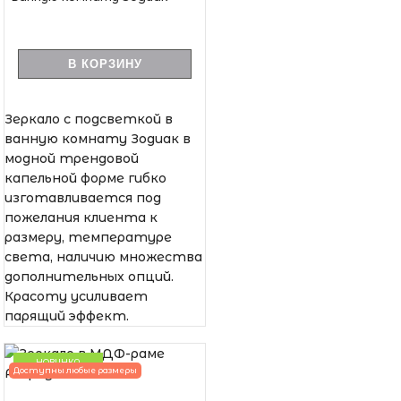
В КОРЗИНУ
Зеркало с подсветкой в
ванную комнату Зодиак в
модной трендовой
капельной форме гибко
изготавливается под
пожелания клиента к
размеру, температуре
света, наличию множества
дополнительных опций.
Красоту усиливает
парящий эффект.
НОВИНКА
Доступны любые размеры