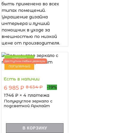
быть применено во всех
типах помещений.
Украшение дизайна
интерьера и лучший
помощник в уходе за
внешностью по низкой
цене от производителя.
НОВИНКА
Доступны любые размеры
ПОПУЛЯРНЫЙ
Есть в наличии
8 634 ₽
6 985 ₽
-19%
1746
₽ × 4 платежа
Полукруглое зеркало с
подсветкой Арклайт
В КОРЗИНУ