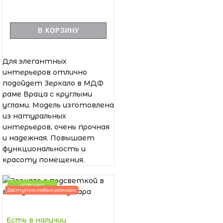
В КОРЗИНУ
Для элегантных
интерьеров отлично
подойдет Зеркало в МДФ
раме Враца с круглыми
углами. Модель изготовлена
из натуральных
интерьеров, очень прочная
и надежная. Повышает
функциональность и
красоту помещения.
НОВИНКА
Доступны любые размеры
Есть в наличии