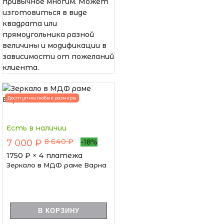
привычное многим. Может
изготовиться в виде
квадрата или
прямоугольника разной
величины и модификации в
зависимости от пожеланий
клиента.
Доступны любые размеры
Есть в наличии
8 640 ₽
7 000 ₽
-18%
1750
₽ × 4 платежа
Зеркало в МДФ раме Варна
В КОРЗИНУ