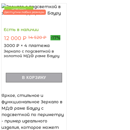
НОВИНКА
Доступны любые размеры
Есть в наличии
14 520 ₽
12 000 ₽
-17%
3000
₽ × 4 платежа
Зеркало с подсветкой в
золотой МДФ раме Бауру
В КОРЗИНУ
Яркое, стильное и
функциональное Зеркало в
МДФ раме Бауру с
подсветкой по периметру
- пример идеального
изделия, которое может