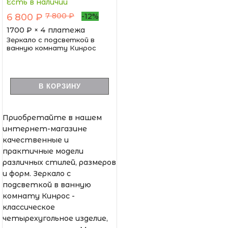
Есть в наличии
7 800 ₽
6 800 ₽
-12%
1700
₽ × 4 платежа
Зеркало с подсветкой в
ванную комнату Кинрос
В КОРЗИНУ
Приобретайте в нашем
интернет-магазине
качественные и
практичные модели
различных стилей, размеров
и форм. Зеркало с
подсветкой в ванную
комнату Кинрос -
классическое
четырехугольное изделие,