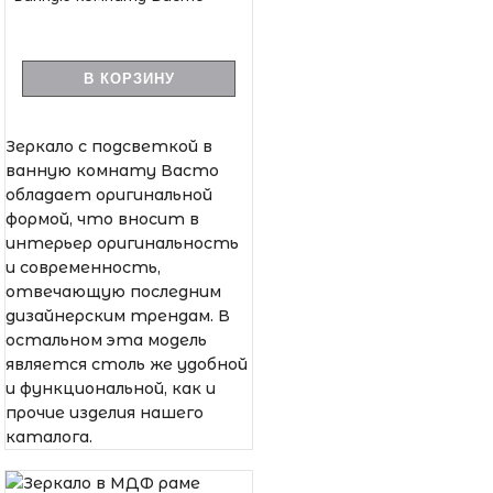
В КОРЗИНУ
Зеркало с подсветкой в
ванную комнату Васто
обладает оригинальной
формой, что вносит в
интерьер оригинальность
и современность,
отвечающую последним
дизайнерским трендам. В
остальном эта модель
является столь же удобной
и функциональной, как и
прочие изделия нашего
каталога.