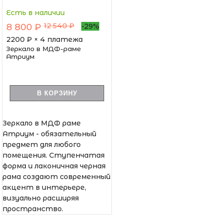
Есть в наличии
12 540 ₽
8 800 ₽
-29%
2200
₽ × 4 платежа
Зеркало в МДФ-раме
Атриум
В КОРЗИНУ
Зеркало в МДФ раме
Атриум - обязательный
предмет для любого
помещения. Ступенчатая
форма и лаконичная черная
рама создают современный
акцент в интерьере,
визуально расширяя
пространство.