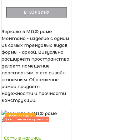
В КОРЗИНУ
Зеркало в МДФ раме
Монтана - изделие с одним
из самых трендовых видов
формы - аркой. Визуально
расширяет пространство,
делает помещение
просторным, а его дизайн
стильным. Обрамление
рамой придает
надежности и прочности
конструкции.
ПОПУЛЯРНЫЙ
Доступны любые размеры
Есть в наличии