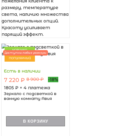
пожелания клиента к
размеру, температуре
света, наличию множества
дополнительных опций.
Красоту усиливает
парящий эффект.
НОВИНКА
Доступны любые размеры
ПОПУЛЯРНЫЙ
Есть в наличии
8 900 ₽
7 220 ₽
-18%
1805
₽ × 4 платежа
Зеркало с подсветкой в
ванную комнату Авия
В КОРЗИНУ