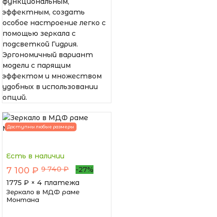
функциональным,
эффектным, создать
особое настроение легко с
помощью зеркала с
подсветкой Гидрия.
Эргономичный вариант
модели с парящим
эффектом и множеством
удобных в использовании
опций.
Доступны любые размеры
Есть в наличии
9 740 ₽
7 100 ₽
-27%
1775
₽ × 4 платежа
Зеркало в МДФ раме
Монтана