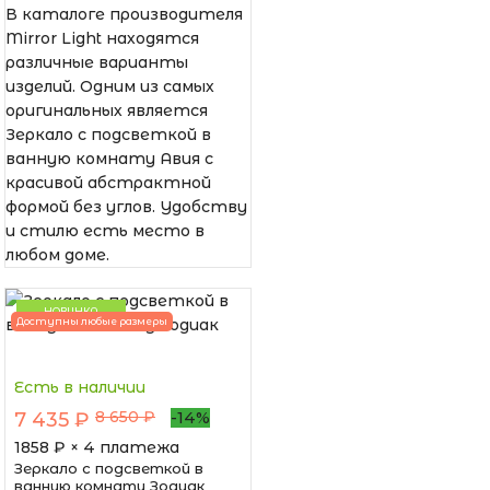
В каталоге производителя
Mirror Light находятся
различные варианты
изделий. Одним из самых
оригинальных является
Зеркало с подсветкой в
ванную комнату Авия с
красивой абстрактной
формой без углов. Удобству
и стилю есть место в
любом доме.
НОВИНКА
Доступны любые размеры
Есть в наличии
8 650 ₽
7 435 ₽
-14%
1858
₽ × 4 платежа
Зеркало с подсветкой в
ванную комнату Зодиак