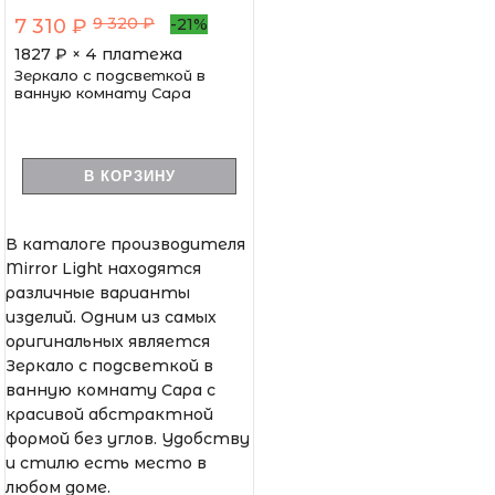
9 320 ₽
7 310 ₽
-21%
1827
₽ × 4 платежа
Зеркало с подсветкой в
ванную комнату Сара
В КОРЗИНУ
В каталоге производителя
Mirror Light находятся
различные варианты
изделий. Одним из самых
оригинальных является
Зеркало с подсветкой в
ванную комнату Сара с
красивой абстрактной
формой без углов. Удобству
и стилю есть место в
любом доме.