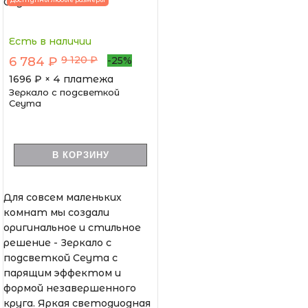
Есть в наличии
9 120 ₽
6 784 ₽
-25%
1696
₽ × 4 платежа
Зеркало с подсветкой
Сеута
В КОРЗИНУ
Для совсем маленьких
комнат мы создали
оригинальное и стильное
решение - Зеркало с
подсветкой Сеута с
парящим эффектом и
формой незавершенного
круга. Яркая светодиодная