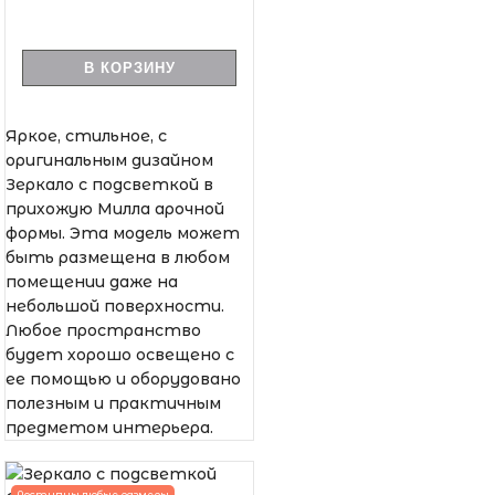
В КОРЗИНУ
Яркое, стильное, с
оригинальным дизайном
Зеркало с подсветкой в
прихожую Милла арочной
формы. Эта модель может
быть размещена в любом
помещении даже на
небольшой поверхности.
Любое пространство
будет хорошо освещено с
ее помощью и оборудовано
полезным и практичным
предметом интерьера.
Доступны любые размеры