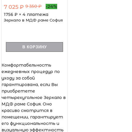
9 350 ₽
7 025 ₽
-24%
1756
₽ × 4 платежа
Зеркало в МДФ раме София
В КОРЗИНУ
Комфортабельность
ежедневных процедур по
уходу за собой
гарантирована, если Вы
приобретете
четырехугольное Зеркало в
МДФ раме София. Оно
красиво смотрится в
помещении, гарантирует
его функциональность и
визуальную эффектность