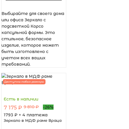
Выбирайте для своего дома
или офиса Зеркало с
подсветкой Корсо
капсульной формы. Это
стильное, безопасное
изделие, которое может
быть изготовлено с
учетом всех ваших
требований.
Доступны любые размеры
Есть в наличии
9 810 ₽
7 175 ₽
-26%
1793
₽ × 4 платежа
Зеркало в МДФ раме Враца