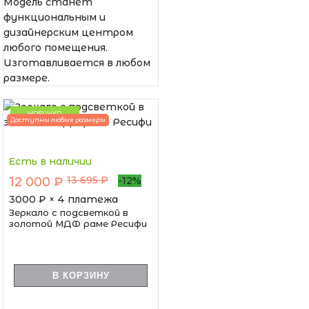
Модель станет
функциональным и
дизайнерским центром
любого помещения.
Изготавливается в любом
размере.
НОВИНКА
Доступны любые размеры
Есть в наличии
13 695 ₽
12 000 ₽
-12%
3000
₽ × 4 платежа
Зеркало с подсветкой в
золотой МДФ раме Ресифи
В КОРЗИНУ