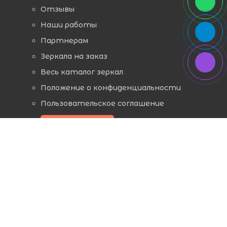
Отзывы
Наши работы
Партнерам
Зеркала на заказ
Весь каталог зеркал
Положение о конфиденциальности
Пользовательское соглашение
Заказать звонок
ЗЕРКАЛА ПО НАЗНАЧЕНИЮ И ФОРМЕ
Зеркала с подсветкой в ванную комнату
Зеркала для прихожей
Зеркала для спальни
Зеркала круглой формы