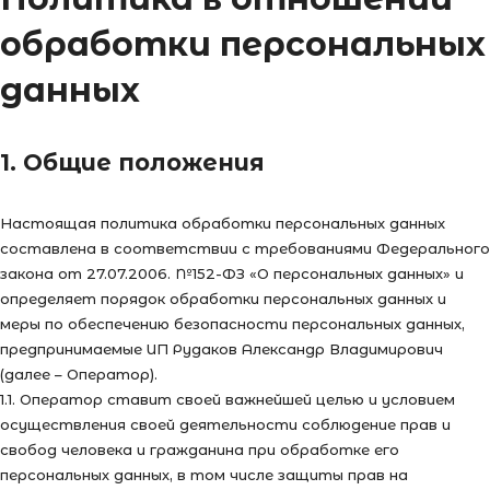
обработки персональных
данных
1. Общие положения
Настоящая политика обработки персональных данных
составлена в соответствии с требованиями Федерального
закона от 27.07.2006. №152-ФЗ «О персональных данных» и
определяет порядок обработки персональных данных и
меры по обеспечению безопасности персональных данных,
предпринимаемые ИП Рудаков Александр Владимирович
(далее – Оператор).
1.1. Оператор ставит своей важнейшей целью и условием
осуществления своей деятельности соблюдение прав и
свобод человека и гражданина при обработке его
персональных данных, в том числе защиты прав на