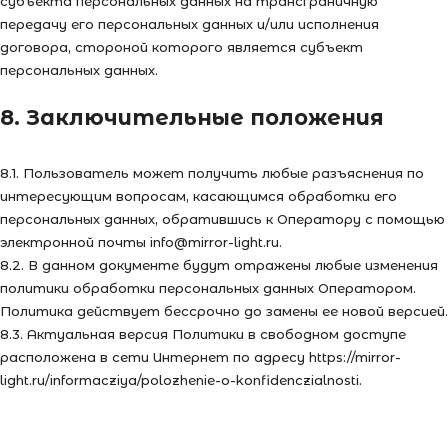
субъекта персональных данных на трансграничную
передачу его персональных данных и/или исполнения
договора, стороной которого является субъект
персональных данных.
8. Заключительные положения
8.1. Пользователь может получить любые разъяснения по
интересующим вопросам, касающимся обработки его
персональных данных, обратившись к Оператору с помощью
электронной почты info@mirror-light.ru.
8.2. В данном документе будут отражены любые изменения
политики обработки персональных данных Оператором.
Политика действует бессрочно до замены ее новой версией.
8.3. Актуальная версия Политики в свободном доступе
расположена в сети Интернет по адресу https://mirror-
light.ru/informacziya/polozhenie-o-konfidenczialnosti.