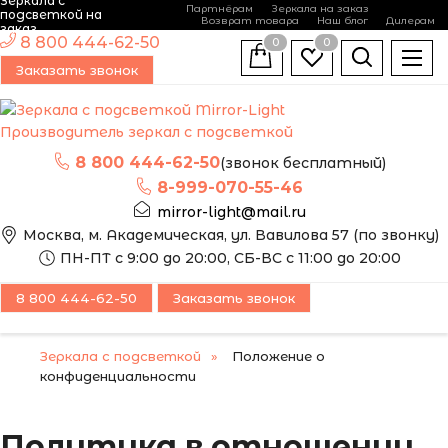
Зеркала с
Партнёрам
Зеркала на заказ
подсветкой на
Возврат товара
Наш блог
Дилерам
заказ
8 800 444-62-50
0
0
Заказать звонок
Производитель зеркал с подсветкой
8 800 444-62-50
(звонок бесплатный)
8-999-070-55-46
mirror-light@mail.ru
Москва, м. Академическая, ул. Вавилова 57 (по звонку)
ПН-ПТ с 9:00 до 20:00, СБ-ВС с 11:00 до 20:00
8 800 444-62-50
Заказать звонок
Зеркала с подсветкой
Положение о
конфиденциальности
Политика в отношении