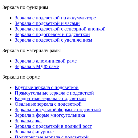
Зеркала по функциям
Зеркала с подсветкой на аккумуляторе
Зеркала с подсветкой и часами
Зеркала с подсветкой с сенсорной кнопкой
Зеркала с подогревом и подсветкой
Зеркала с подсветкой с увеличением
Зеркала по материалу рамы
Зеркала в алюминиевой раме
Зеркала в МДФ раме
Зеркала по форме
Круглые зеркала с подсветкой
Прямоугольные зеркала с подсветкой
Квадратные зеркала с подсветкой
Овальные зеркала с подсветкой
Зеркала капсульной формы с подсветкой
Зеркала в форме многоугольника
Зеркала арка
Зеркала с подсветкой в полный рост
Зеркала фигурные
Полукруглые зеркала с подсветкой