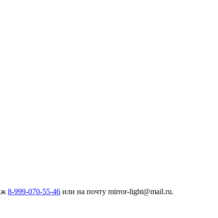
даж
8-999-070-55-46
или на почту mirror-light@mail.ru.