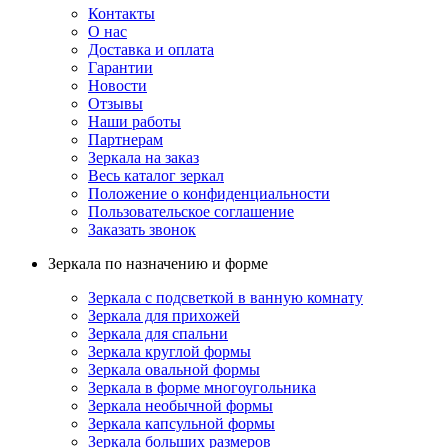
Контакты
О нас
Доставка и оплата
Гарантии
Новости
Отзывы
Наши работы
Партнерам
Зеркала на заказ
Весь каталог зеркал
Положение о конфиденциальности
Пользовательское соглашение
Заказать звонок
Зеркала по назначению и форме
Зеркала с подсветкой в ванную комнату
Зеркала для прихожей
Зеркала для спальни
Зеркала круглой формы
Зеркала овальной формы
Зеркала в форме многоугольника
Зеркала необычной формы
Зеркала капсульной формы
Зеркала больших размеров