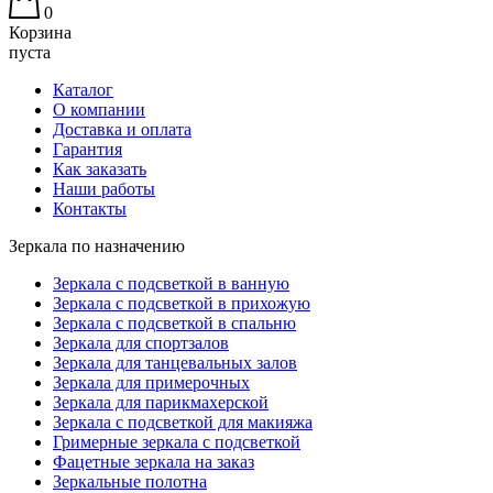
0
Корзина
пуста
Каталог
О компании
Доставка и оплата
Гарантия
Как заказать
Наши работы
Контакты
Зеркала по назначению
Зеркала с подсветкой в ванную
Зеркала с подсветкой в прихожую
Зеркала с подсветкой в спальню
Зеркала для спортзалов
Зеркала для танцевальных залов
Зеркала для примерочных
Зеркала для парикмахерской
Зеркала с подсветкой для макияжа
Гримерные зеркала с подсветкой
Фацетные зеркала на заказ
Зеркальные полотна